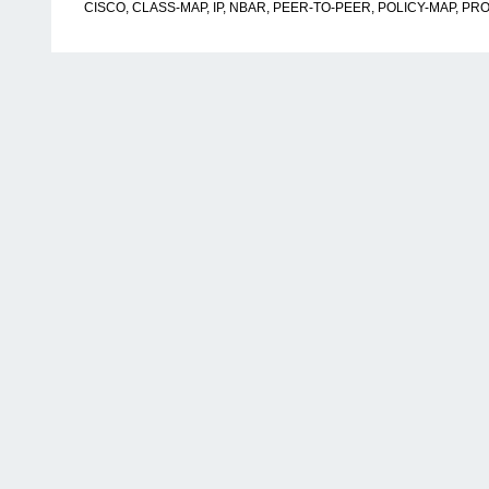
CISCO
,
CLASS-MAP
,
IP
,
NBAR
,
PEER-TO-PEER
,
POLICY-MAP
,
PRO