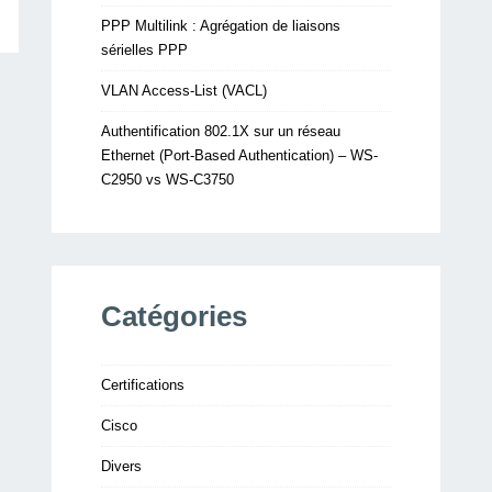
PPP Multilink : Agrégation de liaisons
sérielles PPP
VLAN Access-List (VACL)
Authentification 802.1X sur un réseau
Ethernet (Port-Based Authentication) – WS-
C2950 vs WS-C3750
Catégories
Certifications
Cisco
Divers