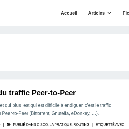
Accueil
Articles
Fi
du traffic Peer-to-Peer
qui plus est qui est difficile à endiguer, c’est le traffic
 Peer-to-Peer (Bittorrent, Gnutella, eDonkey, …).
0
PUBLIÉ DANS
CISCO
,
LA PRATIQUE
,
ROUTING
ÉTIQUETTÉ AVEC