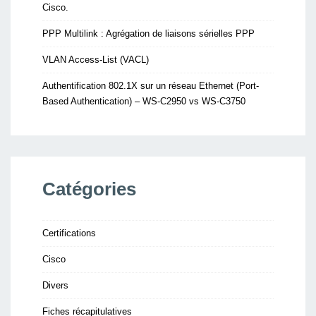
Cisco.
PPP Multilink : Agrégation de liaisons sérielles PPP
VLAN Access-List (VACL)
Authentification 802.1X sur un réseau Ethernet (Port-
Based Authentication) – WS-C2950 vs WS-C3750
Catégories
Certifications
Cisco
Divers
Fiches récapitulatives