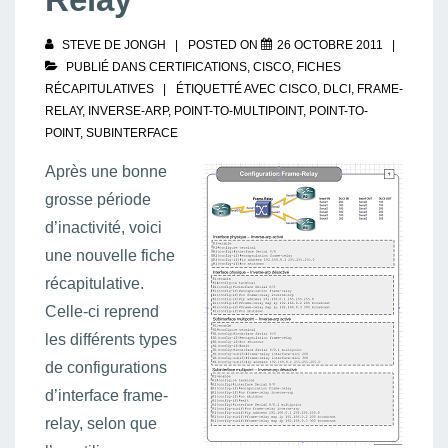
STEVE DE JONGH
POSTED ON
26 OCTOBRE 2011
PUBLIÉ DANS
CERTIFICATIONS
,
CISCO
,
FICHES
RÉCAPITULATIVES
ÉTIQUETTÉ AVEC
CISCO
,
DLCI
,
FRAME-
RELAY
,
INVERSE-ARP
,
POINT-TO-MULTIPOINT
,
POINT-TO-
POINT
,
SUBINTERFACE
Après une bonne
grosse période
d’inactivité, voici
une nouvelle fiche
récapitulative.
Celle-ci reprend
les différents types
de configurations
d’interface frame-
relay, selon que