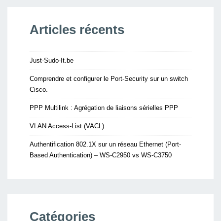
Articles récents
Just-Sudo-It.be
Comprendre et configurer le Port-Security sur un switch
Cisco.
PPP Multilink : Agrégation de liaisons sérielles PPP
VLAN Access-List (VACL)
Authentification 802.1X sur un réseau Ethernet (Port-
Based Authentication) – WS-C2950 vs WS-C3750
Catégories